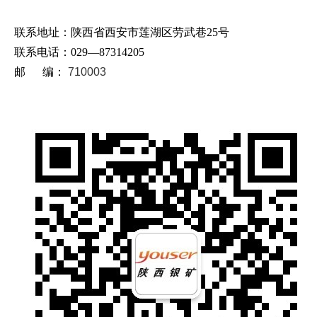
联系地址：陕西省西安市莲湖区劳武巷25号
联系电话：029—87314205
邮 编：
710003